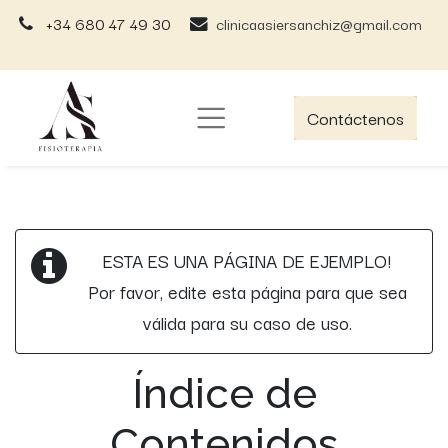
+34 680 47 49 30
clinicaasiersanchiz@gmail.com
Contáctenos
ESTA ES UNA PÁGINA DE EJEMPLO!
Por favor, edite esta página para que sea
válida para su caso de uso.
Índice de
Contenidos